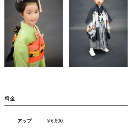
料金
アップ
￥6,600