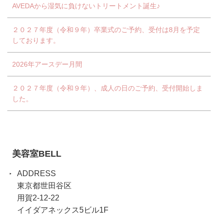
AVEDAから湿気に負けないトリートメント誕生♪
２０２７年度（令和９年）卒業式のご予約、受付は8月を予定
しております。
2026年アースデー月間
２０２７年度（令和９年）、成人の日のご予約、受付開始しま
した。
美容室BELL
ADDRESS
東京都世田谷区
用賀2-12-22
イイダアネックス5ビル1F