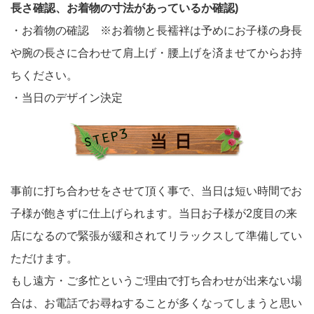
長さ確認、お着物の寸法があっているか確認)
・お着物の確認 ※お着物と長襦袢は予めにお子様の身長
や腕の長さに合わせて肩上げ・腰上げを済ませてからお持
ちください。
・当日のデザイン決定
事前に打ち合わせをさせて頂く事で、当日は短い時間でお
子様が飽きずに仕上げられます。当日お子様が2度目の来
店になるので緊張が緩和されてリラックスして準備してい
ただけます。
もし遠方・ご多忙というご理由で打ち合わせが出来ない場
合は、お電話でお尋ねすることが多くなってしまうと思い