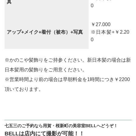
真
0
￥27.000
アップ+メイク+着付（被布）+写真
※日本髪+￥2.20
0
※かのこや髪飾りをご持参ください。新日本髪の場合は新
日本髪用の髪飾りをご用意ください。
※営業時間より前の場合は早朝料金を1時間につき￥2200
頂いております。
七五三のご予約なら用賀・桜新町の美容室BELLへどうぞ！
BELLは店内にて撮影が可能！！