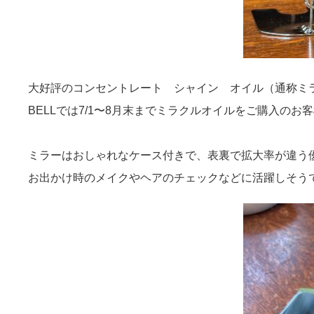
大好評のコンセントレート シャイン オイル（通称ミ
BELLでは7/1〜8月末までミラクルオイルをご購入の
ミラーはおしゃれなケース付きで、表裏で拡大率が違う
お出かけ時のメイクやヘアのチェックなどに活躍しそう