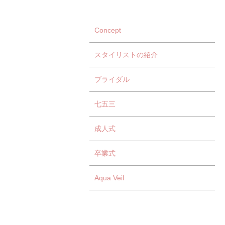
Concept
スタイリストの紹介
ブライダル
七五三
成人式
卒業式
Aqua Veil