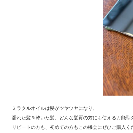
ミラクルオイルは髪がツヤツヤになり、
濡れた髪＆乾いた髪、どんな髪質の方にも使える万能型
リピートの方も、初めての方もこの機会にぜひご購入く