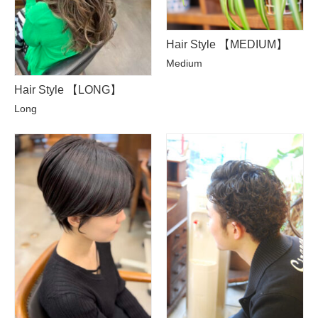
Hair Style 【MEDIUM】
Medium
Hair Style 【LONG】
Long