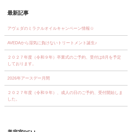
最新記事
アヴェダのミラクルオイルキャンペーン情報☆
AVEDAから湿気に負けないトリートメント誕生♪
２０２７年度（令和９年）卒業式のご予約、受付は8月を予定
しております。
2026年アースデー月間
２０２７年度（令和９年）、成人の日のご予約、受付開始しま
した。