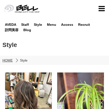
AVEDA
Staff
Style
Menu
Access
Recruit
訪問美容
Blog
Style
HOME
Style