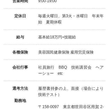
営業時間
9:00-19:00
定休日
毎週火曜日、第3火・水曜日 年末年
始 夏期休暇
給与
基本給18万円+技能給
各種保険
美容国民健康保険 雇用労災保険
会社行事
社員旅行 BBQ 技術講習会 ヘア
ーショー etc
選考方法
履歴書持参の上、面接（場合により
技術テスト）
勤務地
〒158-0097 東京都世田谷区用賀 2-