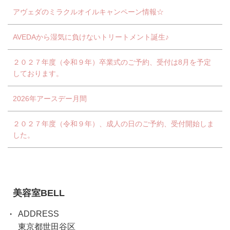
アヴェダのミラクルオイルキャンペーン情報☆
AVEDAから湿気に負けないトリートメント誕生♪
２０２７年度（令和９年）卒業式のご予約、受付は8月を予定
しております。
2026年アースデー月間
２０２７年度（令和９年）、成人の日のご予約、受付開始しま
した。
美容室BELL
ADDRESS
東京都世田谷区