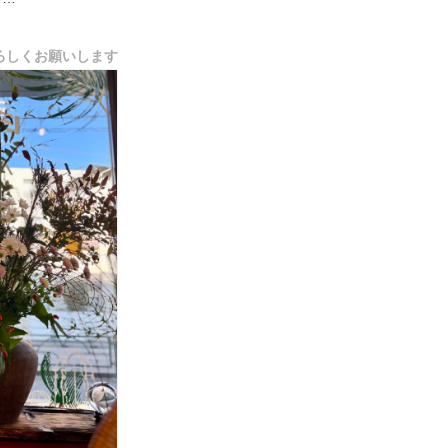
用あ...
ろしくお願いします