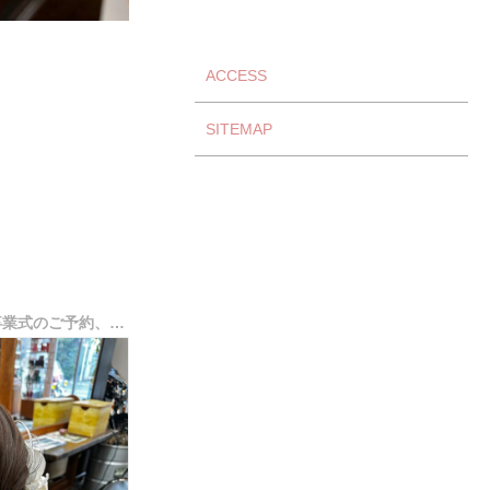
ACCESS
SITEMAP
２０２７年度（令和９年）卒業式のご予約、受付は8月を予定しております。