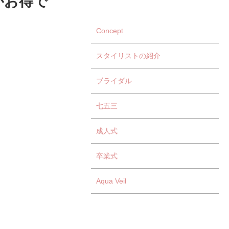
Concept
スタイリストの紹介
ブライダル
七五三
成人式
卒業式
Aqua Veil