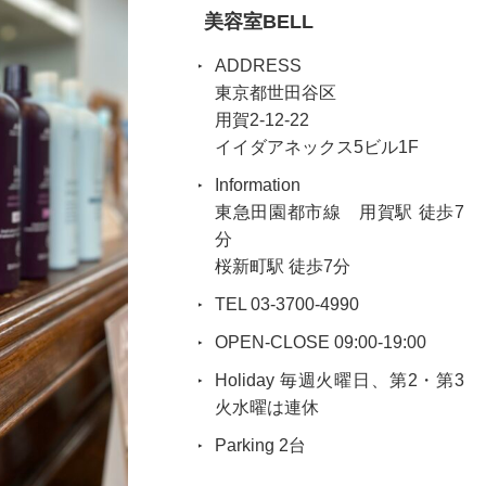
美容室BELL
ADDRESS
東京都世田谷区
用賀2-12-22
イイダアネックス5ビル1F
Information
東急田園都市線 用賀駅 徒歩7
分
桜新町駅 徒歩7分
TEL 03-3700-4990
OPEN-CLOSE 09:00-19:00
Holiday 毎週火曜日、第2・第3
火水曜は連休
Parking 2台