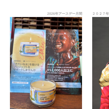
は、梅雨時
2026年アースデー月間