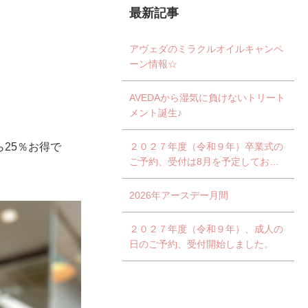
最新記事
アヴェダのミラクルオイルキャンペ
ーン情報☆
AVEDAから湿気に負けないトリート
メント誕生♪
25％お得で
２０２７年度（令和９年）卒業式の
ご予約、受付は8月を予定しており
ます。
2026年アースデー月間
２０２７年度（令和９年）、成人の
日のご予約、受付開始しました。