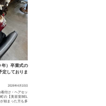
９年）卒業式の
予定しておりま
2026年4月10日
の着付け・ヘアセッ
町の【美容室BEL
活が始まった方も多
？