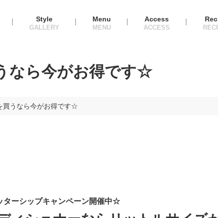
Style
Menu
Access
Rec
うなら今がお得です☆
を買うなら今がお得です☆
ッターシップキャンペーン開催中☆