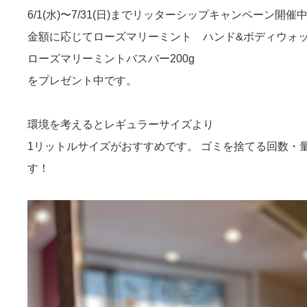
6/1(水)〜7/31(日)までリッターシップキャンペーン開催
金額に応じてローズマリーミント ハンド&ボディウォッシ
ローズマリーミントバスバー200g
をプレゼント中です。
環境を考えるとレギュラーサイズより
1リットルサイズがおすすめです。 ゴミを捨てる回数・
す！