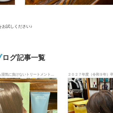
をお試しください♪
ブログ記事一覧
AVEDAから湿気に負けないトリートメント誕生♪