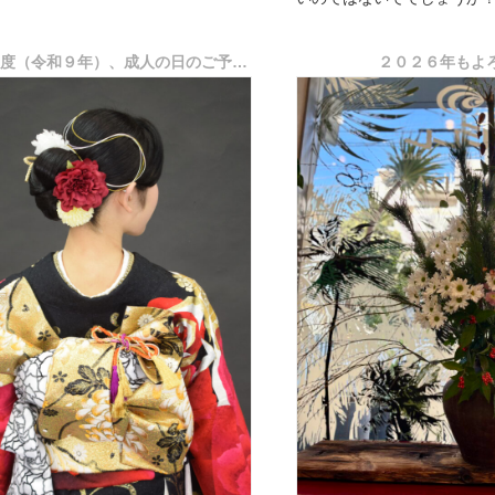
のうねりや広...
今年もたくさんの卒業生のご利
２０２７年度（令和９年）、成人の日のご予約、受付開始しました。
２０２６年もよ