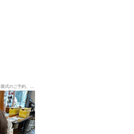
２０２７年度（令和９年）卒業式のご予約、受付は8月を予定しております。