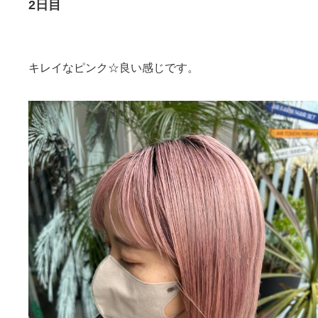
2日目
キレイなピンク☆良い感じです。