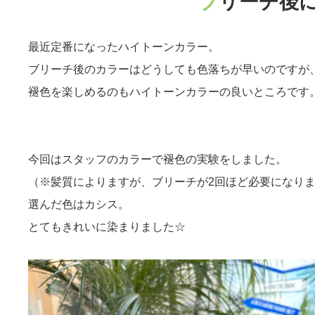
ブリーチ後
最近定番になったハイトーンカラー。
ブリーチ後のカラーはどうしても色落ちが早いのですが
褪色を楽しめるのもハイトーンカラーの良いところです
今回はスタッフのカラーで褪色の実験をしました。
（※髪質によりますが、ブリーチが2回ほど必要になり
選んだ色はカシス。
とてもきれいに染まりました☆