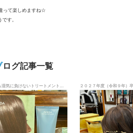
違って楽しめますね☆
うです。
ブログ記事一覧
AVEDAから湿気に負けないトリートメント誕生♪