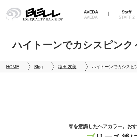
AVEDA
Staff
ハイトーンでカシスピンク
HOME
Blog
猿田 友美
ハイトーンでカシスピ
春を意識したヘアカラー。おす