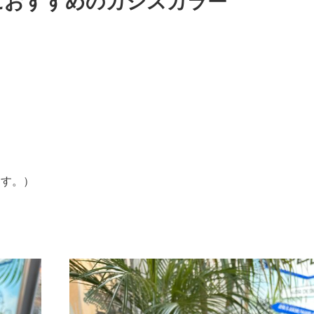
におすすめのカシスカラー
、
。
ます。）