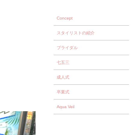
Concept
スタイリストの紹介
ブライダル
七五三
成人式
卒業式
Aqua Veil