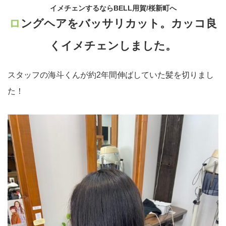
イメチェンするならBELL用賀/桜新町へ
ロングヘアをバッサリカット。カッコ良
くイメチェンしました。
スタッフの海斗くんが約2年間伸ばしていた髪を切りまし
た！