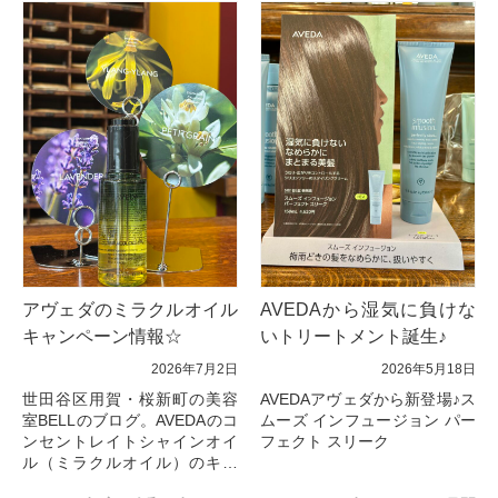
アヴェダのミラクルオイル
AVEDAから湿気に負けな
キャンペーン情報☆
いトリートメント誕生♪
2026年7月2日
2026年5月18日
世田谷区用賀・桜新町の美容
AVEDAアヴェダから新登場♪ス
室BELLのブログ。AVEDAのコ
ムーズ インフュージョン パー
ンセントレイトシャインオイ
フェクト スリーク
ル（ミラクルオイル）のキャ
ンペーン♪ミラーをプレゼント
新発売したAveda「スムーズ