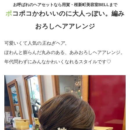
お呼ばれのヘアセットなら用賀・桜新町美容室BELLまで
ポコポコかわいいのに大人っぽい。編み
おろしヘアアレンジ
玉ねぎヘア
可愛いくて人気の
。
ぽわんと膨らんだ丸みのある、あみおろしヘアアレンジ。
年代問わずにみんなかわいくなれるスタイルです♡