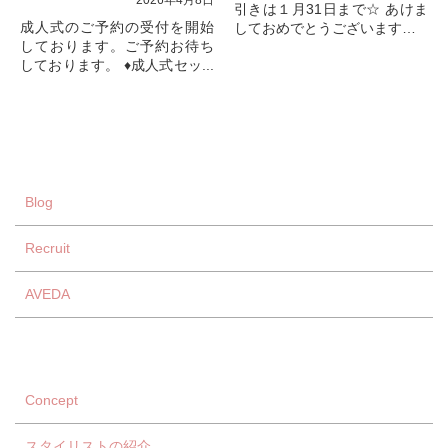
2026年4月8日
引きは１月31日まで☆ あけま
成人式のご予約の受付を開始
しておめでとうございます。
しております。ご予約お待ち
旧年中は美容室BELLをご愛顧
しております。 ♦成人式セッ...
いただき誠にありがとうござ
いました。
スタ...
Blog
Recruit
AVEDA
Concept
スタイリストの紹介