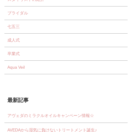
ブライダル
七五三
成人式
卒業式
Aqua Veil
最新記事
アヴェダのミラクルオイルキャンペーン情報☆
AVEDAから湿気に負けないトリートメント誕生♪