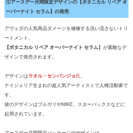
①アースデー月間限定デザインの
【ボタニカル リペア オ
ーバーナイト セラム
】の発売
アヴェダの人気商品ダメージを補修する洗い流さないトリ
ートメント、
【ボタニカル リペア オーバーナイト セラム
】が素敵なデ
ザインで発売されます。
デザインは
ラオル・センバンジョ
氏。
ナイジェリア生まれの超人気アーティストで人権活動家で
す。
彼のデザインはブルガリやNIKE、スターバックスなどに
起用されています。
アースデー月間限定パッケージのデザインは、