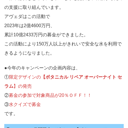
の支援に取り組んでいます。
アヴェダはこの活動で
2023年は2億4600万円、
累計10億2433万円の募金ができました。
この活動により150万人以上がきれいで安全な水を利用で
きるようになりました。
●今年のキャンペーンの企画内容は、
①
限定デザインの
【ボタニカル リペア オーバーナイト セ
ラム
】の発売
②
募金の参加で対象商品が20％ＯＦＦ！！
③
水クイズで募金
です。