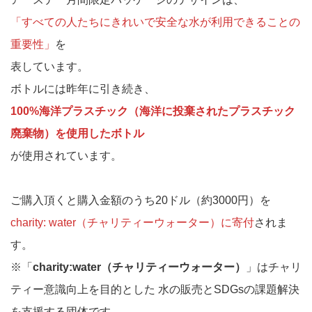
「すべての人たちにきれいで安全な水が利用できることの
重要性」
を
表しています。
ボトルには昨年に引き続き、
100%海洋プラスチック（海洋に投棄されたプラスチック
廃棄物）を使用したボトル
が使用されています。
ご購入頂くと購入金額のうち20ドル（約3000円）を
charity: water（チャリティーウォーター）に寄付
されま
す。
※「
charity:water（チャリティーウォーター）
」はチャリ
ティー意識向上を目的とした 水の販売とSDGsの課題解決
を支援する団体です