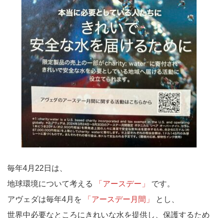
毎年4月22日は、
地球環境について考える
「アースデー」
です。
アヴェダは毎年4月を
「アースデー月間」
とし、
世界中必要なところにきれいな水を提供し、保護するため