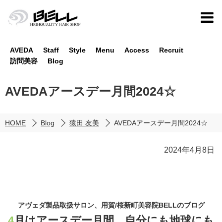
AVEDA
Staff
Style
Menu
Access
Recruit
訪問美容
Blog
AVEDAアースデー月間2024☆
HOME
Blog
猿田 友美
AVEDAアースデー月間2024☆
2024年4月8日
アヴェダ製品取扱サロン、用賀/桜新町美容院BELLのブログ
4月はアースデー月間。自分にも地球にも