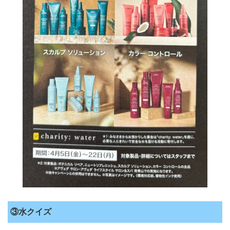
③水クイズ