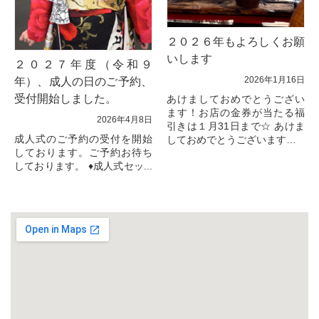
２０２６年もよろしくお願
いします
２０２７年度（令和９
2026年1月16日
年）、成人の日のご予約、
受付開始しました。
あけましておめでとうござい
ます！お店の金券が当たる福
2026年4月8日
引きは１月31日まで☆ あけま
成人式のご予約の受付を開始
しておめでとうございます。
しております。ご予約お待ち
旧年中は美容室BELLをご愛顧
しております。 ♦成人式セッ...
いただき誠にありがとうござ
いました。
スタ...