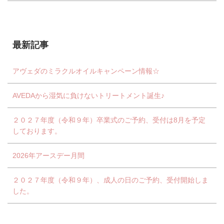
最新記事
アヴェダのミラクルオイルキャンペーン情報☆
AVEDAから湿気に負けないトリートメント誕生♪
２０２７年度（令和９年）卒業式のご予約、受付は8月を予定
しております。
2026年アースデー月間
２０２７年度（令和９年）、成人の日のご予約、受付開始しま
した。