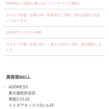
AVEDAから湿気に負けないトリートメント誕生♪
２０２７年度（令和９年）卒業式のご予約、受付は8月を予定
しております。
2026年アースデー月間
２０２７年度（令和９年）、成人の日のご予約、受付開始しま
した。
美容室BELL
ADDRESS
東京都世田谷区
用賀2-12-22
イイダアネックス5ビル1F