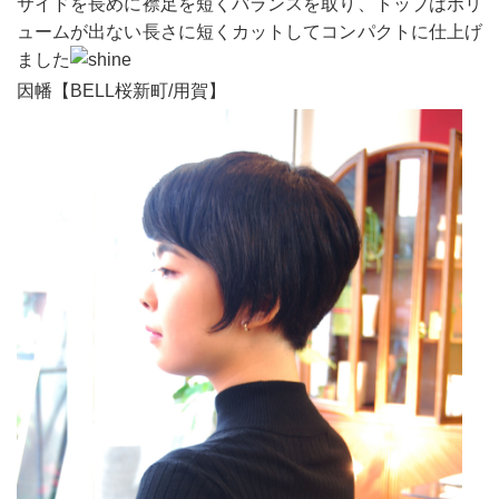
サイドを長めに襟足を短くバランスを取り、トップはボリ
ュームが出ない長さに短くカットしてコンパクトに仕上げ
ました
因幡【BELL桜新町/用賀】