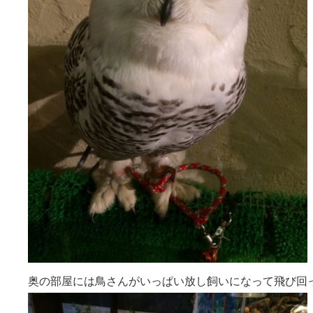
奥の部屋には鳥さんがいっぱい放し飼いになって飛び回