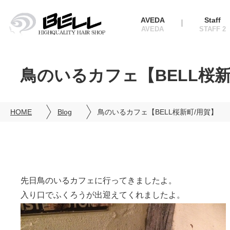
AVEDA
Staff
鳥のいるカフェ【BELL桜新
HOME
Blog
鳥のいるカフェ【BELL桜新町/用賀】
先日鳥のいるカフェに行ってきましたよ。
入り口でふくろうが出迎えてくれましたよ。