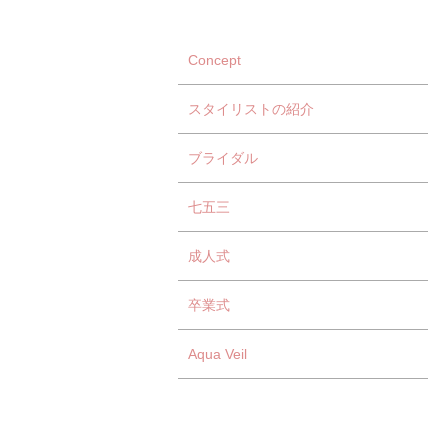
Concept
スタイリストの紹介
ブライダル
七五三
成人式
卒業式
Aqua Veil