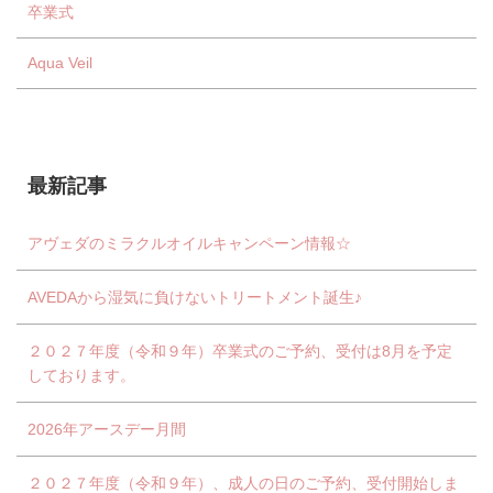
卒業式
Aqua Veil
最新記事
アヴェダのミラクルオイルキャンペーン情報☆
AVEDAから湿気に負けないトリートメント誕生♪
２０２７年度（令和９年）卒業式のご予約、受付は8月を予定
しております。
2026年アースデー月間
２０２７年度（令和９年）、成人の日のご予約、受付開始しま