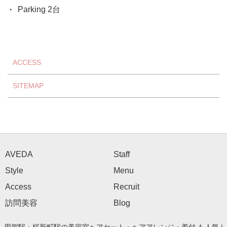
Parking 2台
ACCESS
SITEMAP
AVEDA
Staff
Style
Menu
Access
Recruit
訪問美容
Blog
用賀駅・桜新町駅の美容室ヘアセット・ヘアアレンジ・着付 も人気 |