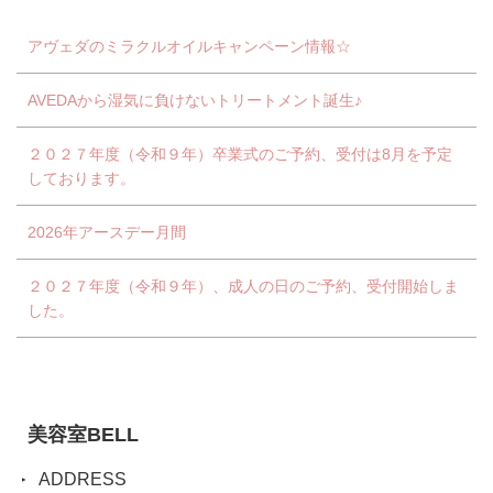
アヴェダのミラクルオイルキャンペーン情報☆
AVEDAから湿気に負けないトリートメント誕生♪
２０２７年度（令和９年）卒業式のご予約、受付は8月を予定
しております。
2026年アースデー月間
２０２７年度（令和９年）、成人の日のご予約、受付開始しま
した。
美容室BELL
ADDRESS