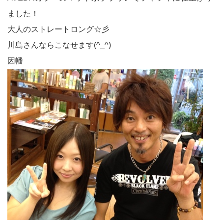
ました！
大人のストレートロング☆彡
川島さんならこなせます(^_^)
因幡