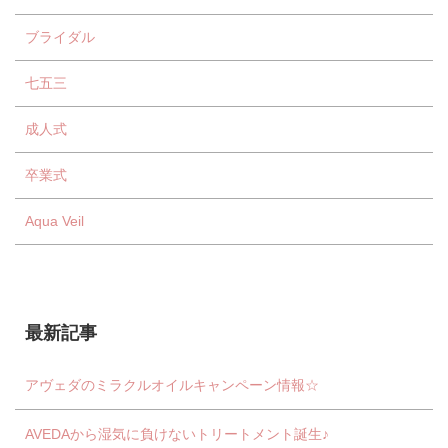
ブライダル
七五三
成人式
卒業式
Aqua Veil
最新記事
アヴェダのミラクルオイルキャンペーン情報☆
AVEDAから湿気に負けないトリートメント誕生♪