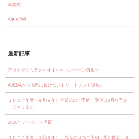
卒業式
Aqua Veil
最新記事
アヴェダのミラクルオイルキャンペーン情報☆
AVEDAから湿気に負けないトリートメント誕生♪
２０２７年度（令和９年）卒業式のご予約、受付は8月を予定
しております。
2026年アースデー月間
２０２７年度（令和９年）、成人の日のご予約、受付開始しま