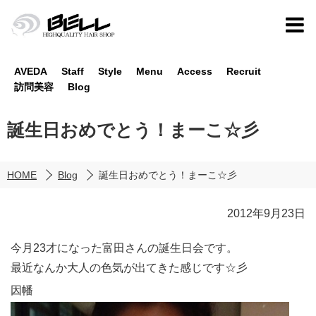
AVEDA
Staff
Style
Menu
Access
Recruit
訪問美容
Blog
誕生日おめでとう！まーこ☆彡
HOME
Blog
誕生日おめでとう！まーこ☆彡
2012年9月23日
今月23才になった富田さんの誕生日会です。
最近なんか大人の色気が出てきた感じです☆彡
因幡