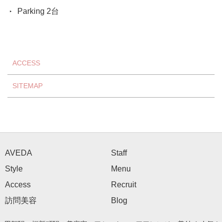
Parking 2台
ACCESS
SITEMAP
AVEDA
Staff
Style
Menu
Access
Recruit
訪問美容
Blog