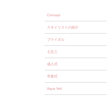
Concept
スタイリストの紹介
ブライダル
七五三
成人式
卒業式
Aqua Veil