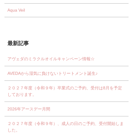
Aqua Veil
最新記事
アヴェダのミラクルオイルキャンペーン情報☆
AVEDAから湿気に負けないトリートメント誕生♪
２０２７年度（令和９年）卒業式のご予約、受付は8月を予定
しております。
2026年アースデー月間
２０２７年度（令和９年）、成人の日のご予約、受付開始しま
した。