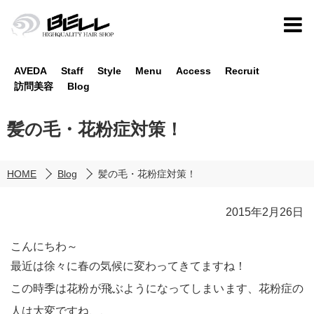
AVEDA
Staff
Style
Menu
Access
Recruit
訪問美容
Blog
髪の毛・花粉症対策！
HOME
Blog
髪の毛・花粉症対策！
2015年2月26日
こんにちわ～
最近は徐々に春の気候に変わってきてますね！
この時季は花粉が飛ぶようになってしまいます、花粉症の
人は大変ですね、、