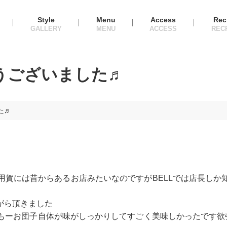
Style
Menu
Access
Rec
うございました♬
た♬
用賀には昔からあるお店みたいなのですがBELLでは店長しか
がら頂きました
もーお団子自体が味がしっかりしてすごく美味しかったです欲