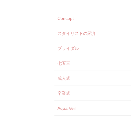
Concept
スタイリストの紹介
ブライダル
七五三
成人式
卒業式
Aqua Veil