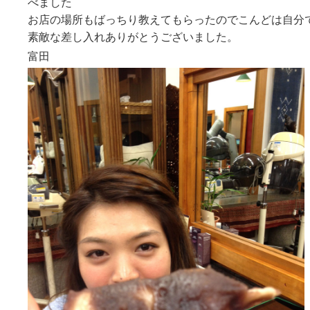
べました
お店の場所もばっちり教えてもらったのでこんどは自分
素敵な差し入れありがとうございました。
富田