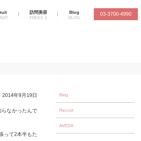
ruit
訪問美容
Blog
03-3700-4990
Blog
2014年9月19日
Recruit
知らなかったんで
AVEDA
張って2本半もた