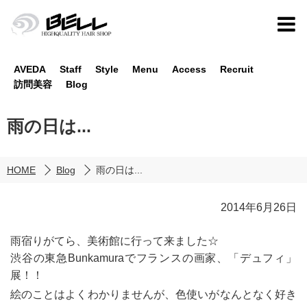
AVEDA
Staff
Style
Menu
Access
Recruit
訪問美容
Blog
雨の日は...
HOME
Blog
雨の日は...
2014年6月26日
雨宿りがてら、美術館に行って来ました☆
渋谷の東急Bunkamuraでフランスの画家、「デュフィ」
展！！
絵のことはよくわかりませんが、色使いがなんとなく好き