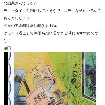
な画家さんでした☆
テキスタイルも制作してたそうで、ステキな柄がいろいろ
ありましたよ☆
平日の美術館は落ち着きますね。
ゆっくり過ごせて梅雨時期や暑すぎる時におすすめです(^
^)
猿田