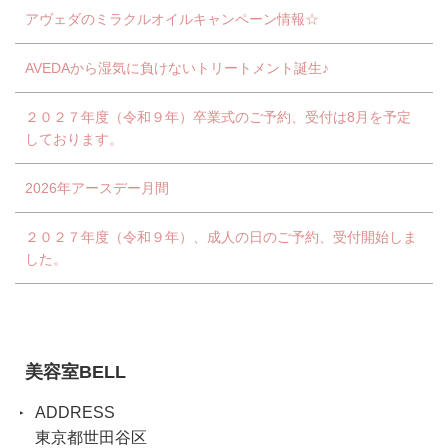
アヴェダのミラクルオイルキャンペーン情報☆
AVEDAから湿気に負けないトリートメント誕生♪
２０２７年度（令和９年）卒業式のご予約、受付は8月を予定
しております。
2026年アースデー月間
２０２７年度（令和９年）、成人の日のご予約、受付開始しま
した。
美容室BELL
ADDRESS
東京都世田谷区