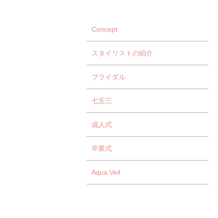
Concept
スタイリストの紹介
ブライダル
七五三
成人式
卒業式
Aqua Veil