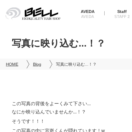
AVEDA
Staff
写真に映り込む...！？
HOME
Blog
写真に映り込む...！？
この写真の背後をよーくみて下さい...
なにか映り込んでいませんか...！？
そうです！！！
この写真の中に宮嵜くんが隠れています！w