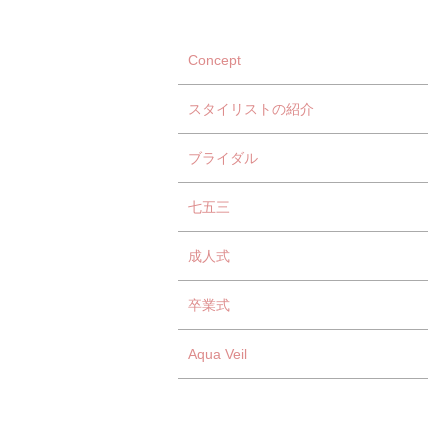
Concept
スタイリストの紹介
ブライダル
七五三
成人式
卒業式
Aqua Veil