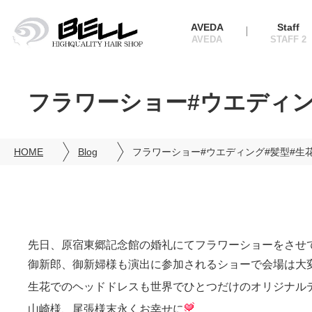
AVEDA
Staff
フラワーショー#ウエディン
HOME
Blog
フラワーショー#ウエディング#髪型#生
先日、原宿東郷記念館の婚礼にてフラワーショーをさせ
御新郎、御新婦様も演出に参加されるショーで会場は大
生花でのヘッドドレスも世界でひとつだけのオリジナル
山崎様、尾張様末永くお幸せに