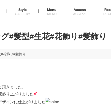
Style
Menu
Access
Rec
グ#髪型#生花#花飾り#髪飾り
花#花飾り#髪飾り
て頂きました。
変盛り上がりました
デザインに仕上がりました