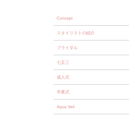
Concept
スタイリストの紹介
ブライダル
七五三
成人式
卒業式
Aqua Veil