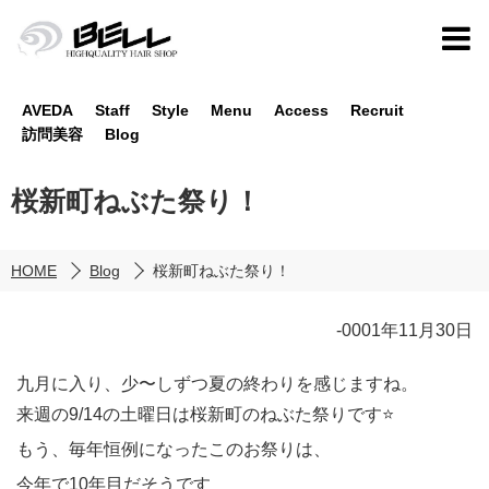
AVEDA
Staff
Style
Menu
Access
Recruit
訪問美容
Blog
桜新町ねぶた祭り！
HOME
Blog
桜新町ねぶた祭り！
-0001年11月30日
九月に入り、少〜しずつ夏の終わりを感じますね。
来週の9/14の土曜日は桜新町のねぶた祭りです⭐
もう、毎年恒例になったこのお祭りは、
今年で10年目だそうです