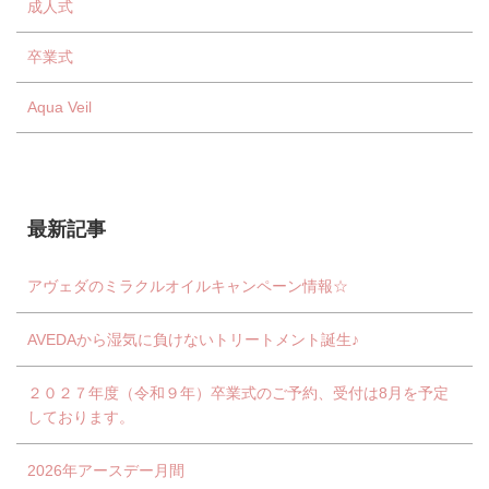
成人式
卒業式
Aqua Veil
最新記事
アヴェダのミラクルオイルキャンペーン情報☆
AVEDAから湿気に負けないトリートメント誕生♪
２０２７年度（令和９年）卒業式のご予約、受付は8月を予定
しております。
2026年アースデー月間