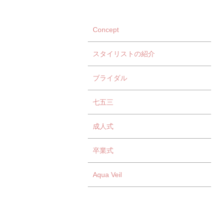
Concept
スタイリストの紹介
ブライダル
七五三
成人式
卒業式
Aqua Veil