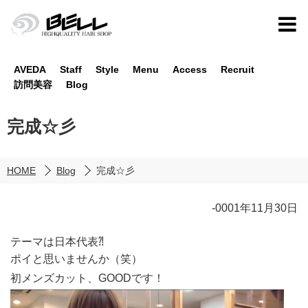
AVEDA
Staff
Style
Menu
Access
Recruit
訪問美容
Blog
完成☆彡
HOME
Blog
完成☆彡
-0001年11月30日
テーマは日本代表⁈
ポイと思いませんか（笑）
初メンズカット、GOODです！