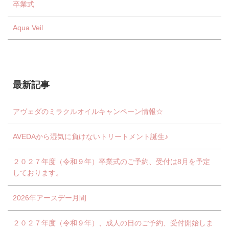
卒業式
Aqua Veil
最新記事
アヴェダのミラクルオイルキャンペーン情報☆
AVEDAから湿気に負けないトリートメント誕生♪
２０２７年度（令和９年）卒業式のご予約、受付は8月を予定
しております。
2026年アースデー月間
２０２７年度（令和９年）、成人の日のご予約、受付開始しま