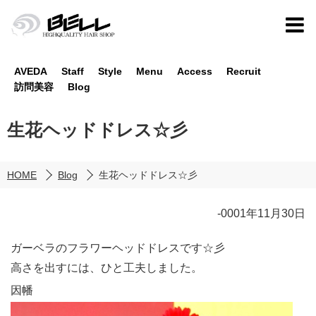
AVEDA
Staff
Style
Menu
Access
Recruit
訪問美容
Blog
生花ヘッドドレス☆彡
HOME
Blog
生花ヘッドドレス☆彡
-0001年11月30日
ガーベラのフラワーヘッドドレスです☆彡
高さを出すには、ひと工夫しました。
因幡