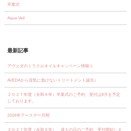
卒業式
Aqua Veil
最新記事
アヴェダのミラクルオイルキャンペーン情報☆
AVEDAから湿気に負けないトリートメント誕生♪
２０２７年度（令和９年）卒業式のご予約、受付は8月を予定
しております。
2026年アースデー月間
２０２７年度（令和９年）、成人の日のご予約、受付開始しま