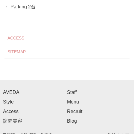
Parking 2台
ACCESS
SITEMAP
AVEDA
Staff
Style
Menu
Access
Recruit
訪問美容
Blog