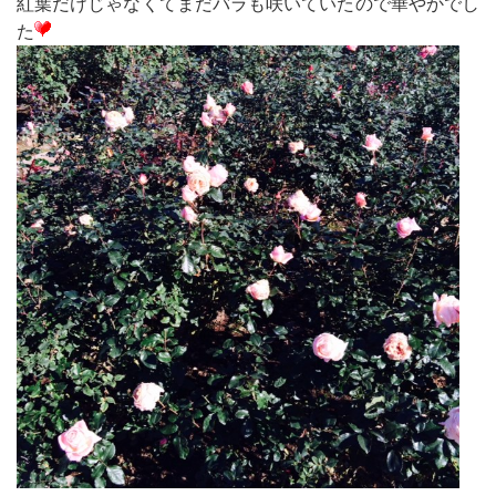
紅葉だけじゃなくてまだバラも咲いていたので華やかでし
た