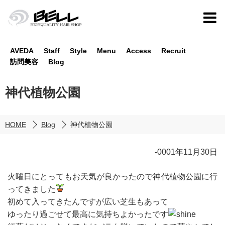
AVEDA
Staff
Style
Menu
Access
Recruit
訪問美容
Blog
神代植物公園
HOME
Blog
神代植物公園
-0001年11月30日
火曜日にとってもお天気が良かったので神代植物公園に行
ってきました
初めて入ってきたんですが広い芝生もあって
ゆったり過ごせて最高に気持ちよかったです