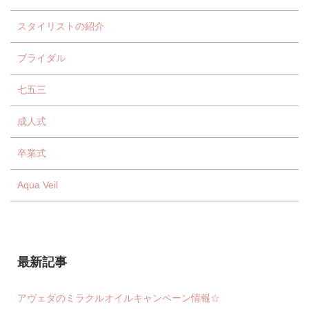
スタイリストの紹介
ブライダル
七五三
成人式
卒業式
Aqua Veil
最新記事
アヴェダのミラクルオイルキャンペーン情報☆