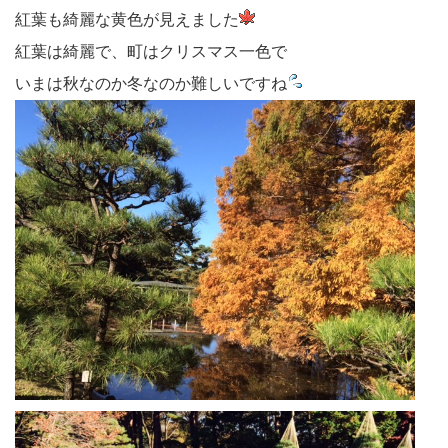
紅葉も綺麗な黄色が見えました
紅葉は綺麗で、町はクリスマス一色で
いまは秋なのか冬なのか難しいですね