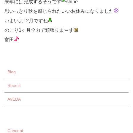
来年には完成するそうです
思いっきり秋を感じられたいいお休みになりました
いよいよ12月ですね
のこり1ヶ月全力で頑張りま～す
富田
Blog
Recruit
AVEDA
Concept