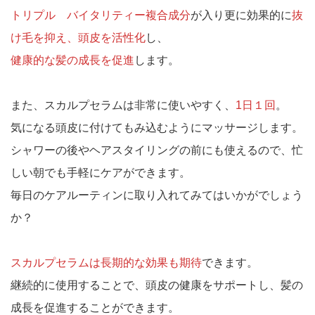
トリプル バイタリティー複合成分
が入り更に効果的に
抜
け毛を抑え、頭皮を活性化
し、
健康的な髪の成長を促進
します。
また、スカルプセラムは非常に使いやすく、
1日１回
。
気になる頭皮に付けてもみ込むようにマッサージします。
シャワーの後やヘアスタイリングの前にも使えるので、忙
しい朝でも手軽にケアができます。
毎日のケアルーティンに取り入れてみてはいかがでしょう
か？
スカルプセラムは長期的な効果も期待
できます。
継続的に使用することで、頭皮の健康をサポートし、髪の
成長を促進することができます。