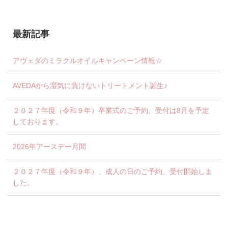
最新記事
アヴェダのミラクルオイルキャンペーン情報☆
AVEDAから湿気に負けないトリートメント誕生♪
２０２７年度（令和９年）卒業式のご予約、受付は8月を予定
しております。
2026年アースデー月間
２０２７年度（令和９年）、成人の日のご予約、受付開始しま
した。