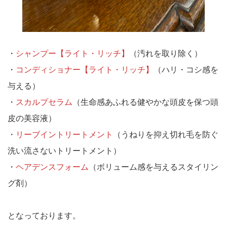
・
シャンプー【ライト・リッチ】
（汚れを取り除く）
・
コンディショナー【ライト・リッチ】
（ハリ・コシ感を
与える）
・
スカルプセラム
（生命感あふれる健やかな頭皮を保つ頭
皮の美容液）
・
リーブイントリートメント
（うねりを抑え切れ毛を防ぐ
洗い流さないトリートメント）
・
ヘアデンスフォーム
（ボリューム感を与えるスタイリン
グ剤）
となっております。