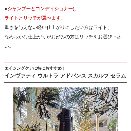
●
シャンプーとコンディショナー
は
ライト
と
リッチが選べます。
重さを与えない軽い仕上がりにしたい方はライト、
なめらかな仕上がりがお好みの方はリッチをお選び下さ
い。
エイジングケアに特におすすめ！
インヴァティ ウルトラ アドバンス スカルプ セラム