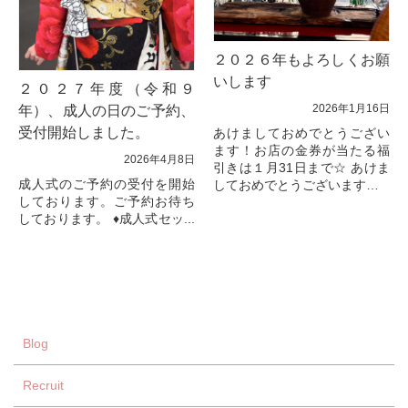
２０２６年もよろしくお願
いします
２０２７年度（令和９
2026年1月16日
年）、成人の日のご予約、
受付開始しました。
あけましておめでとうござい
ます！お店の金券が当たる福
2026年4月8日
引きは１月31日まで☆ あけま
成人式のご予約の受付を開始
しておめでとうございます。
しております。ご予約お待ち
旧年中は美容室BELLをご愛顧
しております。 ♦成人式セッ...
いただき誠にありがとうござ
いました。
スタ...
Blog
Recruit