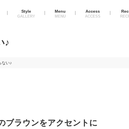
Style
Menu
Access
Rec
い♪
らない♪
めのブラウンをアクセントに