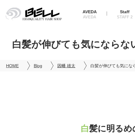
AVEDA
Staff
白髪が伸びても気にならな
HOME
Blog
因幡 雄太
白髪が伸びても気にな
白髪に明る