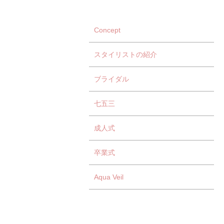
Concept
スタイリストの紹介
ブライダル
七五三
成人式
卒業式
Aqua Veil