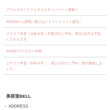
アヴェダのミラクルオイルキャンペーン情報☆
AVEDAから湿気に負けないトリートメント誕生♪
２０２７年度（令和９年）卒業式のご予約、受付は8月を予定
しております。
2026年アースデー月間
２０２７年度（令和９年）、成人の日のご予約、受付開始しま
した。
美容室BELL
ADDRESS