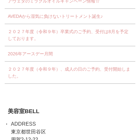
アヴェダのミラクルオイルキャンペーン情報☆
AVEDAから湿気に負けないトリートメント誕生♪
２０２７年度（令和９年）卒業式のご予約、受付は8月を予定
しております。
2026年アースデー月間
２０２７年度（令和９年）、成人の日のご予約、受付開始しま
した。
美容室BELL
ADDRESS
東京都世田谷区
用賀2-12-22