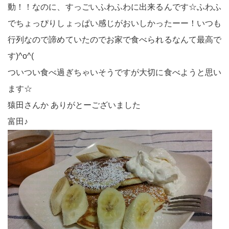
動！！なのに、すっごいふわふわに出来るんです☆ふわふ
でちょっぴりしょっぱい感じがおいしかったーー！いつも
行列なので諦めていたのでお家で食べられるなんて最高で
す)^o^(
ついつい食べ過ぎちゃいそうですが大切に食べようと思い
ます☆
猿田さんか ありがとーございました
富田♪