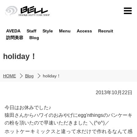
AVEDA
Staff
Style
Menu
Access
Recruit
訪問美容
Blog
holiday！
HOME
Blog
holiday！
2013年10月22日
今日はお休みでした♪
猿田さんからハワイのおみやげにegg'nthingsのパンケーキ
の粉を頂いたので早速いただきました ＼(^o^)／
ホットケーキミックスと違って水だけで作れるなんて感