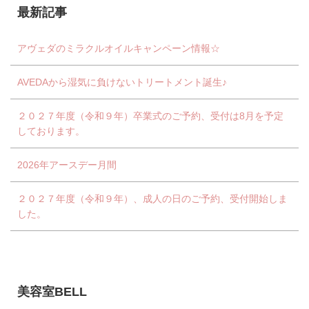
最新記事
アヴェダのミラクルオイルキャンペーン情報☆
AVEDAから湿気に負けないトリートメント誕生♪
２０２７年度（令和９年）卒業式のご予約、受付は8月を予定
しております。
2026年アースデー月間
２０２７年度（令和９年）、成人の日のご予約、受付開始しま
した。
美容室BELL