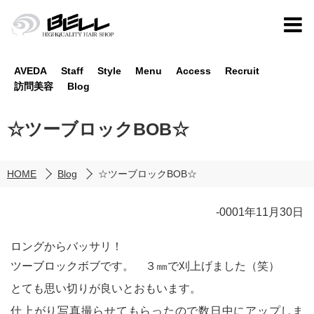
AVEDA
Staff
Style
Menu
Access
Recruit
訪問美容
Blog
☆ツーブロックBOB☆
HOME
Blog
☆ツーブロックBOB☆
-0001年11月30日
ロングからバッサリ！
ツーブロックボブです。 ３㎜で刈上げました（笑）
とても思い切りが良いとおもいます。
仕上がり写真撮らせてもらったので数日中にアップしま