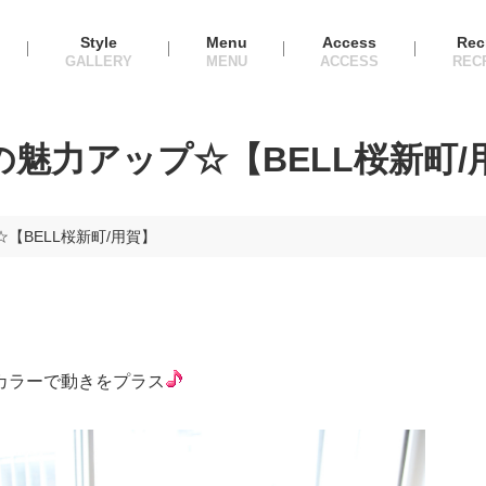
Style
Menu
Access
Rec
魅力アップ☆【BELL桜新町/
【BELL桜新町/用賀】
カラーで動きをプラス