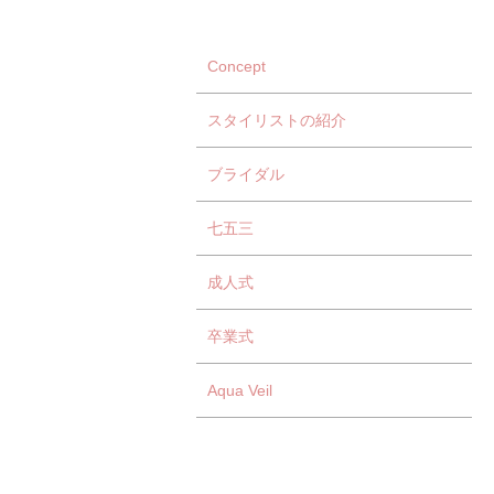
Concept
スタイリストの紹介
ブライダル
七五三
成人式
卒業式
Aqua Veil