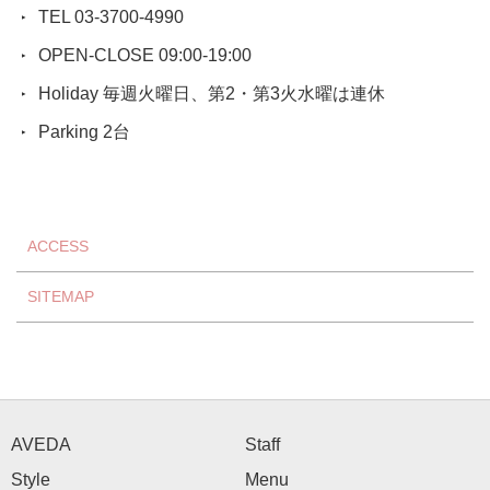
TEL 03-3700-4990
OPEN-CLOSE 09:00-19:00
Holiday 毎週火曜日、第2・第3火水曜は連休
Parking 2台
ACCESS
SITEMAP
AVEDA
Staff
Style
Menu