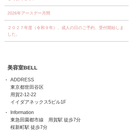
2026年アースデー月間
２０２７年度（令和９年）、成人の日のご予約、受付開始しま
した。
美容室BELL
ADDRESS
東京都世田谷区
用賀2-12-22
イイダアネックス5ビル1F
Information
東急田園都市線 用賀駅 徒歩7分
桜新町駅 徒歩7分