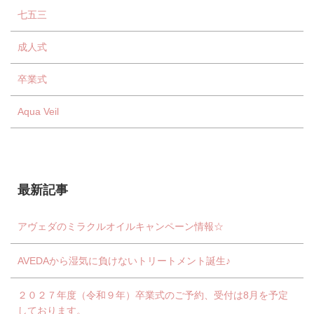
七五三
成人式
卒業式
Aqua Veil
最新記事
アヴェダのミラクルオイルキャンペーン情報☆
AVEDAから湿気に負けないトリートメント誕生♪
２０２７年度（令和９年）卒業式のご予約、受付は8月を予定
しております。