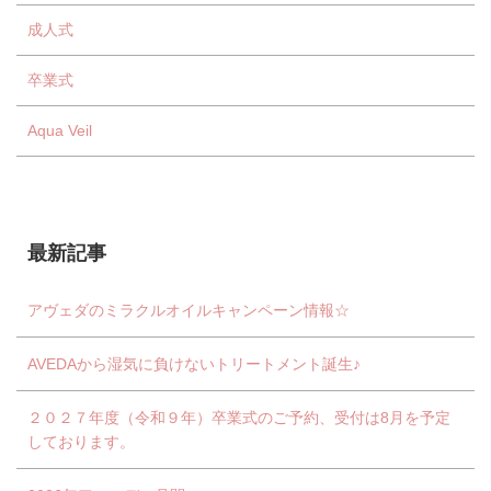
成人式
卒業式
Aqua Veil
最新記事
アヴェダのミラクルオイルキャンペーン情報☆
AVEDAから湿気に負けないトリートメント誕生♪
２０２７年度（令和９年）卒業式のご予約、受付は8月を予定
しております。