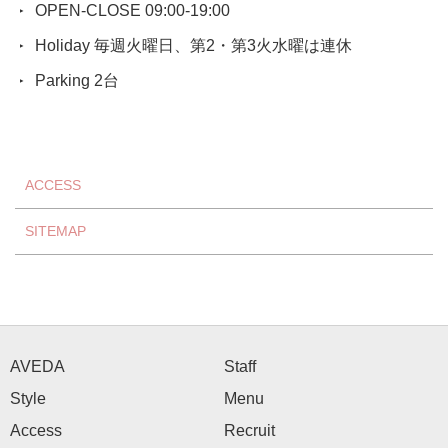
OPEN-CLOSE 09:00-19:00
Holiday 毎週火曜日、第2・第3火水曜は連休
Parking 2台
ACCESS
SITEMAP
AVEDA
Staff
Style
Menu
Access
Recruit