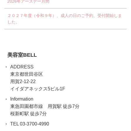
2026年アースデー月間
２０２７年度（令和９年）、成人の日のご予約、受付開始しま
した。
美容室BELL
ADDRESS
東京都世田谷区
用賀2-12-22
イイダアネックス5ビル1F
Information
東急田園都市線 用賀駅 徒歩7分
桜新町駅 徒歩7分
TEL 03-3700-4990