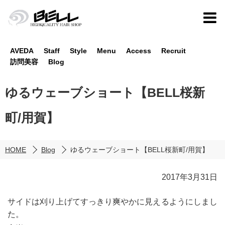
AVEDA
Staff
Style
Menu
Access
Recruit
訪問美容
Blog
ゆるウェーブショート【BELL桜新
町/用賀】
HOME
Blog
ゆるウェーブショート【BELL桜新町/用賀】
2017年3月31日
サイドは刈り上げてすっきり爽やかに見えるようにしまし
た。