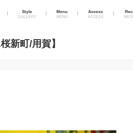
Style
Menu
Access
Rec
桜新町/用賀】
】