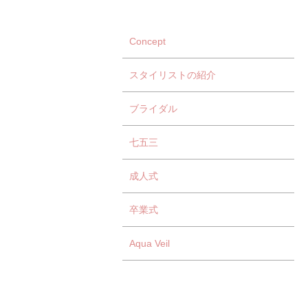
Concept
スタイリストの紹介
ブライダル
七五三
成人式
卒業式
Aqua Veil