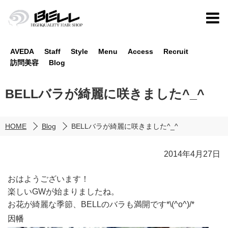
AVEDA
Staff
Style
Menu
Access
Recruit
訪問美容
Blog
BELLバラが綺麗に咲きました^_^
HOME
Blog
BELLバラが綺麗に咲きました^_^
2014年4月27日
おはようございます！
楽しいGWが始まりましたね。
お花が綺麗な季節、BELLのバラも満開です*\(^o^)/*
因幡