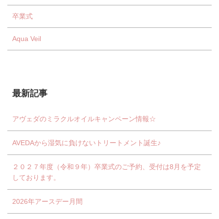
卒業式
Aqua Veil
最新記事
アヴェダのミラクルオイルキャンペーン情報☆
AVEDAから湿気に負けないトリートメント誕生♪
２０２７年度（令和９年）卒業式のご予約、受付は8月を予定
しております。
2026年アースデー月間