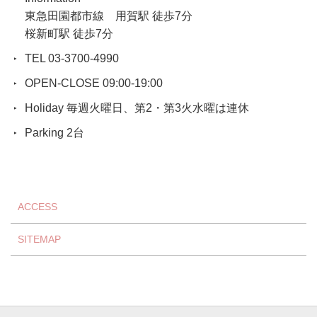
東急田園都市線 用賀駅 徒歩7分
桜新町駅 徒歩7分
TEL 03-3700-4990
OPEN-CLOSE 09:00-19:00
Holiday 毎週火曜日、第2・第3火水曜は連休
Parking 2台
ACCESS
SITEMAP