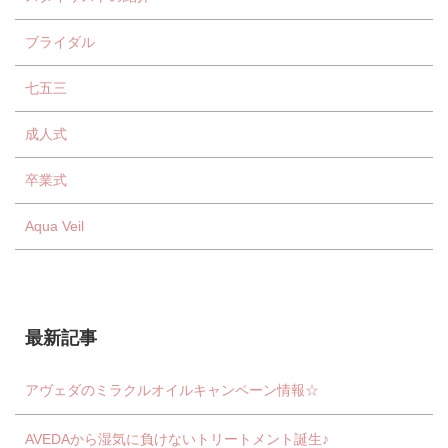
ブライダル
七五三
成人式
卒業式
Aqua Veil
最新記事
アヴェダのミラクルオイルキャンペーン情報☆
AVEDAから湿気に負けないトリートメント誕生♪