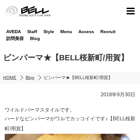
AVEDA
Staff
Style
Menu
Access
Recruit
訪問美容
Blog
ピンパーマ★【BELL桜新町/用賀】
HOME
Blog
ピンパーマ★【BELL桜新町/用賀】
2018年9月30日
ワイルドパーマスタイルです。
ハードなピンパーマがワルでカッコイイです♪【BELL桜新
町/用賀】