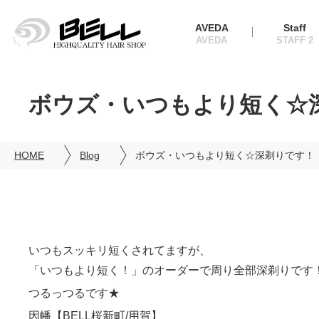
AVEDA
Staff
ボウズ・いつもより短く☆深
HOME
Blog
ボウズ・いつもより短く☆深剃りです！【
いつもスッキリ短くされてますが、
「いつもより短く！」のオーダーで周り全部深剃りです
つるっつるです★
因幡【BELL桜新町/用賀】