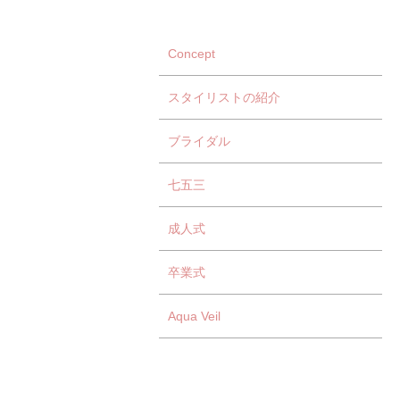
Concept
スタイリストの紹介
ブライダル
七五三
成人式
卒業式
Aqua Veil