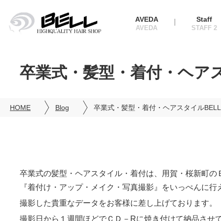
AVEDA
Staff
卒業式・髪型・着付・ヘアス
HOME
Blog
卒業式・髪型・着付・ヘアスタイルBELL
卒業式の髪型・ヘアスタイル・着付は、用賀・桜新町の
『着付け・アップ・メイク・写真撮影』をいっぺんに行え
撮影した貴重なデータをお客様に差し上げております。
撮影日から１週間ほどでＣＤ－Rに焼き付けて納品させ