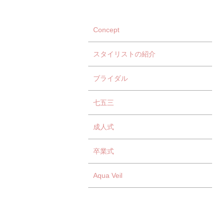
Concept
スタイリストの紹介
ブライダル
七五三
成人式
卒業式
Aqua Veil