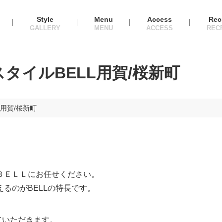
Style
Menu
Access
Rec
タイルBELL用賀/桜新町
用賀/桜新町
ＢＥＬＬにお任せください。
るのがBELLの特長です。
ていただきます。