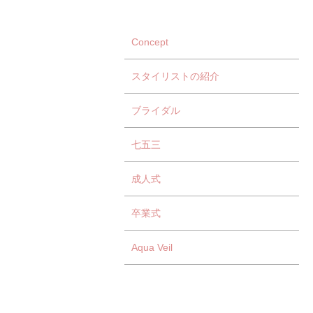
Concept
スタイリストの紹介
ブライダル
七五三
成人式
卒業式
Aqua Veil