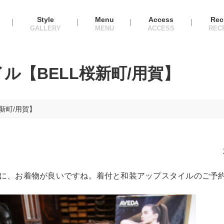
Style
Menu
Access
Rec
イル【BELL桜新町/用賀】
桜新町/用賀】
に、お着物が良いですね。着付と和装アップスタイルのご予