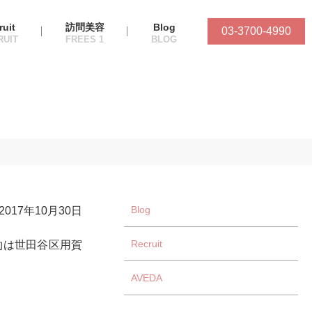
ruit
訪問美容
Blog
03-3700-4990
Blog
2017年10月30日
Recruit
約は世田谷区用賀
AVEDA