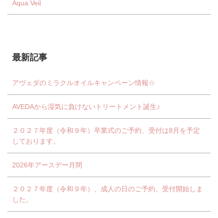
Aqua Veil
最新記事
アヴェダのミラクルオイルキャンペーン情報☆
AVEDAから湿気に負けないトリートメント誕生♪
２０２７年度（令和９年）卒業式のご予約、受付は8月を予定
しております。
2026年アースデー月間
２０２７年度（令和９年）、成人の日のご予約、受付開始しま
した。