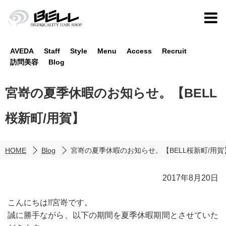
AVEDA
Staff
Style
Menu
Access
Recruit
訪問美容
Blog
宮嵜の夏季休暇のお知らせ。【BELL
桜新町/用賀】
HOME
Blog
宮嵜の夏季休暇のお知らせ。【BELL桜新町/用賀
2017年8月20日
こんにちは!!宮嵜です。
誠に勝手ながら、以下の期間を夏季休暇期間とさせていた