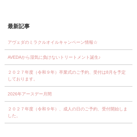
最新記事
アヴェダのミラクルオイルキャンペーン情報☆
AVEDAから湿気に負けないトリートメント誕生♪
２０２７年度（令和９年）卒業式のご予約、受付は8月を予定
しております。
2026年アースデー月間
２０２７年度（令和９年）、成人の日のご予約、受付開始しま
した。