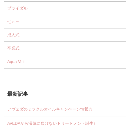
ブライダル
七五三
成人式
卒業式
Aqua Veil
最新記事
アヴェダのミラクルオイルキャンペーン情報☆
AVEDAから湿気に負けないトリートメント誕生♪