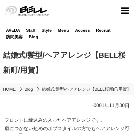
AVEDA
Staff
Style
Menu
Access
Recruit
訪問美容
Blog
結婚式/髪型/ヘアアレンジ【BELL桜
新町/用賀】
HOME
Blog
結婚式/髪型/ヘアアレンジ【BELL桜新町/用賀】
-0001年11月30日
フロントに編込みの入ったヘアアレンジです。
肩につかない短めのボブスタイルの方でもヘアアレンジ可