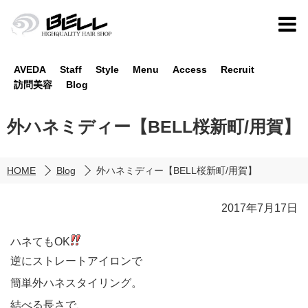
AVEDA
Staff
Style
Menu
Access
Recruit
訪問美容
Blog
外ハネミディー【BELL桜新町/用賀】
HOME
Blog
外ハネミディー【BELL桜新町/用賀】
2017年7月17日
ハネてもOK
逆にストレートアイロンで
簡単外ハネスタイリング。
結べる長さで、