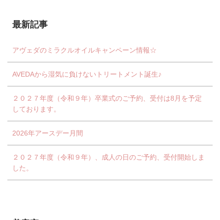
最新記事
アヴェダのミラクルオイルキャンペーン情報☆
AVEDAから湿気に負けないトリートメント誕生♪
２０２７年度（令和９年）卒業式のご予約、受付は8月を予定
しております。
2026年アースデー月間
２０２７年度（令和９年）、成人の日のご予約、受付開始しま
した。