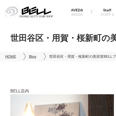
AVEDA
Staff
世田谷区・用賀・桜新町の美
HOME
Blog
世田谷区・用賀・桜新町の美容室BELL
BELL店内