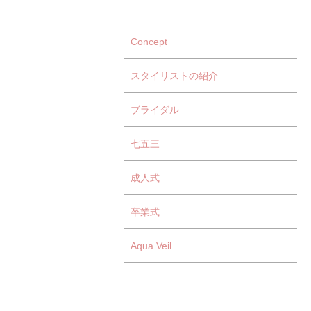
Concept
スタイリストの紹介
ブライダル
七五三
成人式
卒業式
Aqua Veil