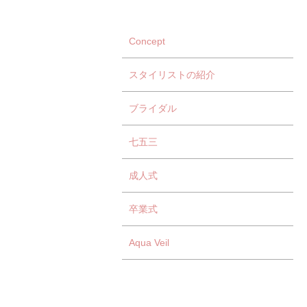
Concept
スタイリストの紹介
ブライダル
七五三
成人式
卒業式
Aqua Veil