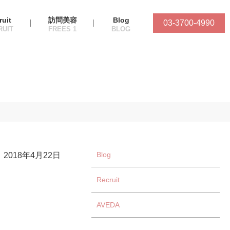
ruit
訪問美容
Blog
03-3700-4990
Blog
2018年4月22日
Recruit
AVEDA