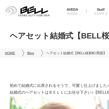
AVEDA
Staff
ヘアセット結婚式【BELL桜
HOME
Blog
ヘアセット結婚式【BELL桜新町/用賀】
初めて結婚式に出席されるそうで、可愛く仕上げました♪
結婚式のヘアセットはＢＥＬＬにお任せ下さい♪【BELL