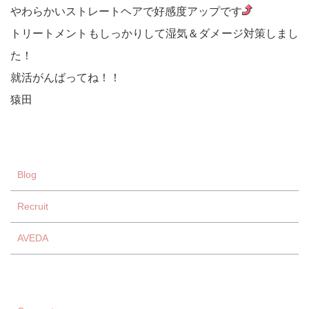
やわらかいストレートヘアで好感度アップです
トリートメントもしっかりして湿気＆ダメージ対策しまし
た！
就活がんばってね！！
猿田
Blog
Recruit
AVEDA