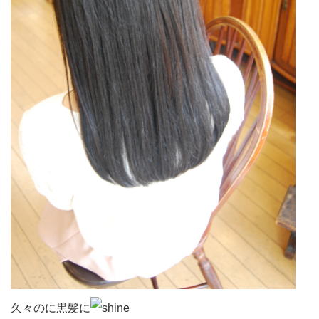
久々のに黒髪に