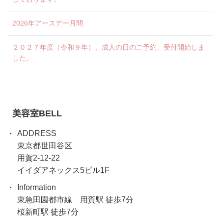
2026年アースデー月間
２０２７年度（令和９年）、成人の日のご予約、受付開始しま
した。
美容室BELL
ADDRESS
東京都世田谷区
用賀2-12-22
イイダアネックス5ビル1F
Information
東急田園都市線 用賀駅 徒歩7分
桜新町駅 徒歩7分