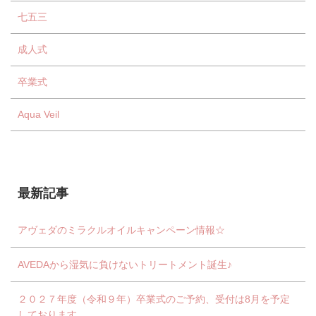
七五三
成人式
卒業式
Aqua Veil
最新記事
アヴェダのミラクルオイルキャンペーン情報☆
AVEDAから湿気に負けないトリートメント誕生♪
２０２７年度（令和９年）卒業式のご予約、受付は8月を予定
しております。