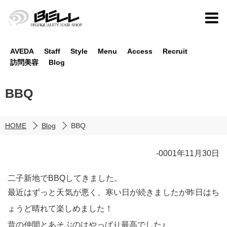
AVEDA
Staff
Style
Menu
Access
Recruit
訪問美容
Blog
BBQ
HOME
Blog
BBQ
-0001年11月30日
二子新地でBBQしてきました。
最近はずっと天気が悪く、寒い日が続きましたが昨日はち
ょうど晴れて楽しめました！
昔の仲間とあそぶのはやっぱり最高でした♪